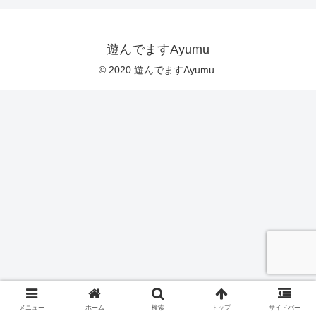
遊んでますAyumu
© 2020 遊んでますAyumu.
メニュー
ホーム
検索
トップ
サイドバー