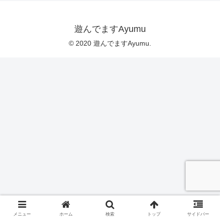
遊んでますAyumu
© 2020 遊んでますAyumu.
メニュー
ホーム
検索
トップ
サイドバー