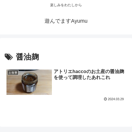
楽しみをわたしから
遊んでますAyumu
醤油麹
アトリエhaccoのお土産の醤油麹
お食事
を使って調理したあれこれ
2024.03.29