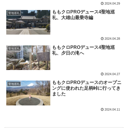
2024.04.29
ももクロPROデュース4聖地巡
聖地巡礼
礼、大雄山最乗寺編
2024.04.28
ももクロPROデュース4聖地巡
聖地巡礼
礼、夕日の滝へ
2024.04.27
ももクロPROデュースのオープニ
聖地巡礼
ングに使われた足柄峠に行ってき
ました
2024.04.11