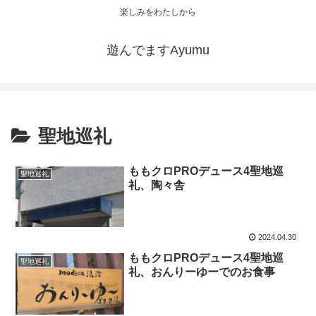
楽しみをわたしから
遊んでますAyumu
聖地巡礼
ももクロPROデュース4聖地巡
聖地巡礼
礼、陶々舎
2024.04.30
ももクロPROデュース4聖地巡
聖地巡礼
礼、おんりーゆーでのお食事