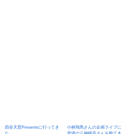
四谷天窓Presentsに行ってき
小林翔馬さんの企画ライブに
た
登場の八神桃花さんを観てき