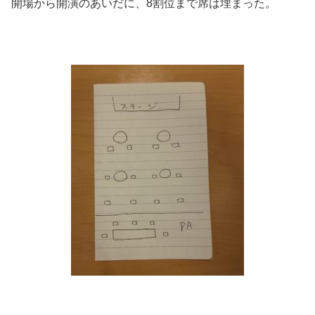
開場から開演のあいだに、8割位まで席は埋まった。