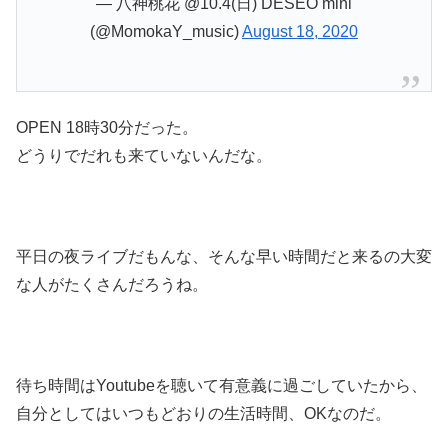
— 八神桃花 @10.4(日) DESEO mini
(@MomokaY_music)
August 18, 2020
OPEN 18時30分だった。
どうりでだれも来ていないんだな。
平日の夜ライブだもんな、そんな早い時間だと来るの大変
な人がたくさんだろうね。
待ち時間はYoutubeを聴いて有意義に過ごしていたから、
自分としてはいつもどおりの生活時間、OKなのだ。