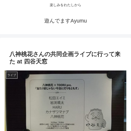
楽しみをわたしから
遊んでますAyumu
八神桃花さんの共同企画ライブに行って来
た at 四谷天窓
ライブ