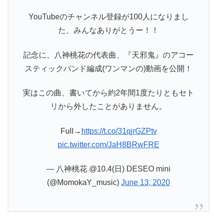
YouTubeのチャンネル登録が100人になりまし
た、みんなありがとうー！！
記念に、八神桃花の代表曲、『天邪鬼』のアコー
スティックバンド編成(ワンマンの)動画を公開！
実はこの曲、書いてから約2年間1度たりともセト
リから外したことがありません。
Full→
https://t.co/31qjrGZPtv
pic.twitter.com/JaH8BRwFRE
— 八神桃花 @10.4(日) DESEO mini
(@MomokaY_music)
June 13, 2020