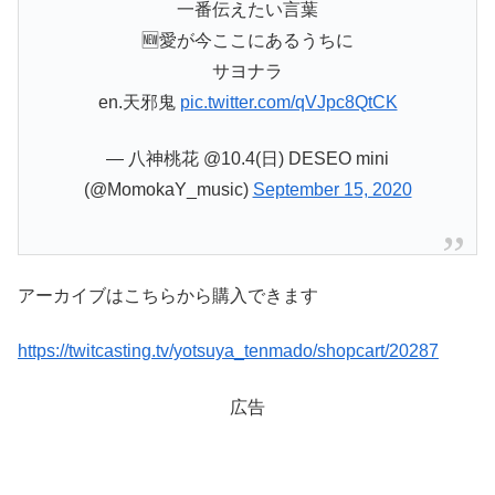
一番伝えたい言葉
🆕愛が今ここにあるうちに
サヨナラ
en.天邪鬼
pic.twitter.com/qVJpc8QtCK
— 八神桃花 @10.4(日) DESEO mini
(@MomokaY_music)
September 15, 2020
アーカイブはこちらから購入できます
https://twitcasting.tv/yotsuya_tenmado/shopcart/20287
広告