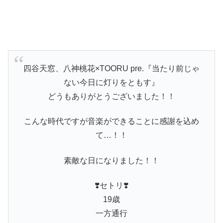
四谷天窓、八神桃花×TOORU pre.『当たり前じゃ
ない今日に灯りをともす』
どうもありがとうございました！！
こんな時代ですが音楽ができることに感謝を込め
て…！！
素敵な日になりました！！
❣️セトリ❣️
19歳
一方通行